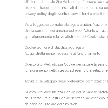
all’interno di questo Sito Web non può essere tecnica
sistemi di tracciamento installati da terze parti è da 
privacy policy degli eventuali servizi terzi elencati 
Vista l’oggettiva complessità legata all’identificazio
stretta con il funzionamento del web, l’Utente è invita
approfondimento relativo all’utilizzo dei Cookie stessi 
Cookie tecnici e di statistica aggregata
Attività strettamente necessarie al funzionamento
Questo Sito Web utilizza Cookie per salvare la sessione
funzionamento dello stesso, ad esempio in relazione al
Attività di salvataggio delle preferenze, ottimizzazione 
Questo Sito Web utilizza Cookie per salvare le prefer
dell’Utente. Fra questi Cookie rientrano, ad esempio, qu
da parte del Titolare del Sito Web.