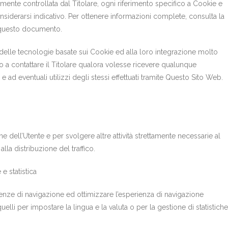
mente controllata dal Titolare, ogni riferimento specifico a Cookie e
considerarsi indicativo. Per ottenere informazioni complete, consulta la
in questo documento.
ne delle tecnologie basate sui Cookie ed alla loro integrazione molto
to a contattare il Titolare qualora volesse ricevere qualunque
e ad eventuali utilizzi degli stessi effettuati tramite Questo Sito Web.
 dell’Utente e per svolgere altre attività strettamente necessarie al
la distribuzione del traffico.
e statistica
enze di navigazione ed ottimizzare l’esperienza di navigazione
elli per impostare la lingua e la valuta o per la gestione di statistiche