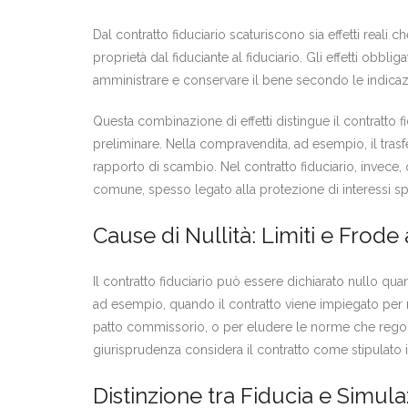
Dal contratto fiduciario scaturiscono sia effetti reali ch
proprietà dal fiduciante al fiduciario. Gli effetti obbli
amministrare e conservare il bene secondo le indicazion
Questa combinazione di effetti distingue il contratto fi
preliminare. Nella compravendita, ad esempio, il trasf
rapporto di scambio. Nel contratto fiduciario, invece,
comune, spesso legato alla protezione di interessi spec
Cause di Nullità: Limiti e Frode
Il contratto fiduciario può essere dichiarato nullo quan
ad esempio, quando il contratto viene impiegato per re
patto commissorio, o per eludere le norme che regolano
giurisprudenza considera il contratto come stipulato in
Distinzione tra Fiducia e Simul