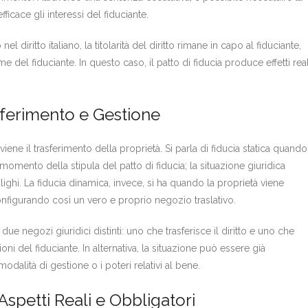
ficace gli interessi del fiduciante.
diritto italiano, la titolarità del diritto rimane in capo al fiduciante,
me del fiduciante. In questo caso, il patto di fiducia produce effetti real
sferimento e Gestione
viene il trasferimento della proprietà. Si parla di fiducia statica quando
l momento della stipula del patto di fiducia; la situazione giuridica
ghi. La fiducia dinamica, invece, si ha quando la proprietà viene
 configurando così un vero e proprio negozio traslativo.
 due negozi giuridici distinti: uno che trasferisce il diritto e uno che
ni del fiduciante. In alternativa, la situazione può essere già
modalità di gestione o i poteri relativi al bene.
 Aspetti Reali e Obbligatori