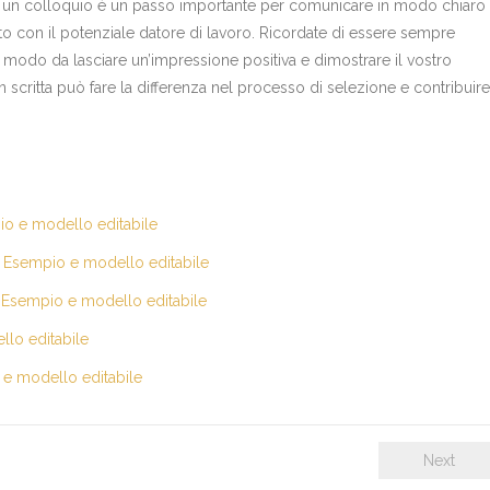
po un colloquio è un passo importante per comunicare in modo chiaro
to con il potenziale datore di lavoro. Ricordate di essere sempre
 in modo da lasciare un’impressione positiva e dimostrare il vostro
n scritta può fare la differenza nel processo di selezione e contribuire
io e modello editabile
– Esempio e modello editabile
 Esempio e modello editabile
llo editabile
 e modello editabile
Next