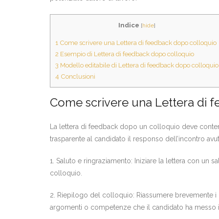
Indice
[
hide
]
1
Come scrivere una Lettera di feedback dopo colloquio
2
Esempio di Lettera di feedback dopo colloquio
3
Modello editabile di Lettera di feedback dopo colloquio
4
Conclusioni
Come scrivere una Lettera di 
La lettera di feedback dopo un colloquio deve conte
trasparente al candidato il responso dell’incontro av
1. Saluto e ringraziamento: Iniziare la lettera con un s
colloquio.
2. Riepilogo del colloquio: Riassumere brevemente i pu
argomenti o competenze che il candidato ha messo i