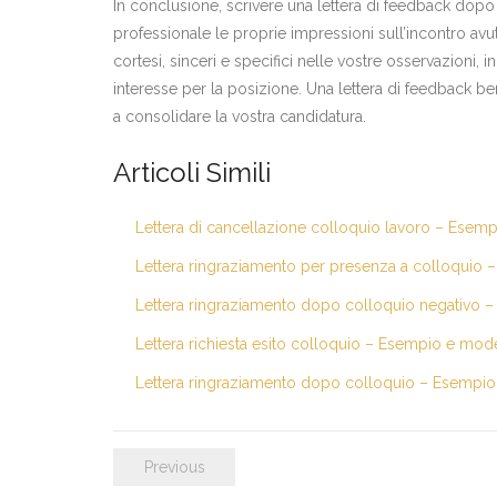
In conclusione, scrivere una lettera di feedback do
professionale le proprie impressioni sull’incontro avu
cortesi, sinceri e specifici nelle vostre osservazioni,
interesse per la posizione. Una lettera di feedback be
a consolidare la vostra candidatura.
Articoli Simili
Lettera di cancellazione colloquio lavoro – Esemp
Lettera ringraziamento per presenza a colloquio 
Lettera ringraziamento dopo colloquio negativo –
Lettera richiesta esito colloquio – Esempio e mode
Lettera ringraziamento dopo colloquio – Esempio
Previous