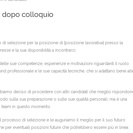
k dopo colloquio
 di selezione per la posizione di [posizione lavorativa] presso la
sse e la sua disponibilità a incontrarci.
elle sue competenze, esperienze e motivazioni riguardanti il ruolo
nd professionale e le sue capacità tecniche, che si adattano bene all
abbiamo deciso di procedere con altri candidati che meglio rispondon
n modo sulla sua preparazione o sulle sue qualità personali, ma è una
ro team in questo momento.
processo di selezione e le auguriamo il meglio per il suo futuro
 per eventuali posizioni future che potrebbero essere più in linea