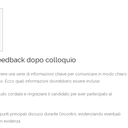
feedback dopo colloquio
nere una serie di informazioni chiave per comunicare in modo chiaro
uto. Ecco quali informazioni dovrebbero essere incluse:
aluto cordiale e ringraziare il candidato per aver partecipato al
nti principali discussi durante l’incontro, evidenziando eventuali
n evidenza.