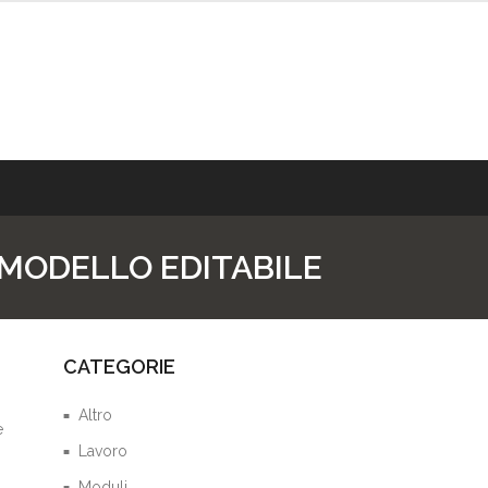
 MODELLO EDITABILE
CATEGORIE
Altro
e
Lavoro
Moduli