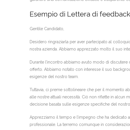
Esempio di Lettera di feedbac
Gentile Candidato,
Desidero ringraziarla per aver partecipato al colloquio
nostra azienda. Abbiamo apprezzato molto il suo intere
Durante l’incontro abbiamo avuto modo di discutere d
offerto. Abbiamo notato con interesse il suo backgrou
esigenze del nostro team.
Tuttavia, ci preme sottolineare che per il momento 
alle nostre attuali necessità. Ciò non riflette in alcu
decisione basata sulle esigenze specifiche del nost
Apprezziamo il tempo e l’impegno che ha dedicato al 
professionale. La terremo comunque in considerazione