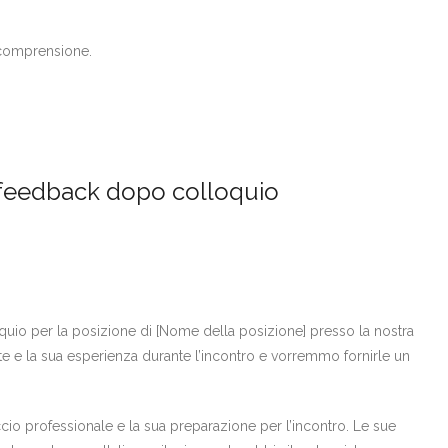
 comprensione.
i feedback dopo colloquio
oquio per la posizione di [Nome della posizione] presso la nostra
e e la sua esperienza durante l’incontro e vorremmo fornirle un
io professionale e la sua preparazione per l’incontro. Le sue