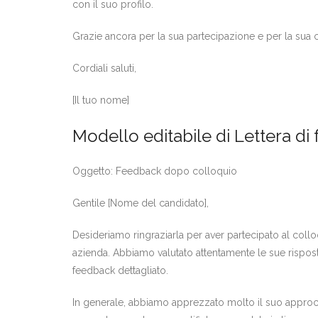
con il suo profilo.
Grazie ancora per la sua partecipazione e per la sua
Cordiali saluti,
[Il tuo nome]
Modello editabile di Lettera d
Oggetto: Feedback dopo colloquio
Gentile [Nome del candidato],
Desideriamo ringraziarla per aver partecipato al coll
azienda. Abbiamo valutato attentamente le sue rispost
feedback dettagliato.
In generale, abbiamo apprezzato molto il suo approcc