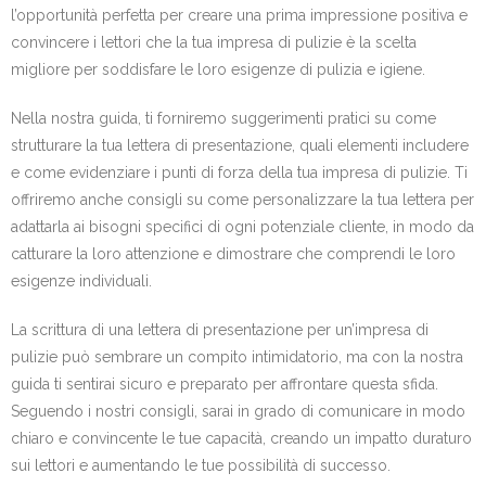
l’opportunità perfetta per creare una prima impressione positiva e
convincere i lettori che la tua impresa di pulizie è la scelta
migliore per soddisfare le loro esigenze di pulizia e igiene.
Nella nostra guida, ti forniremo suggerimenti pratici su come
strutturare la tua lettera di presentazione, quali elementi includere
e come evidenziare i punti di forza della tua impresa di pulizie. Ti
offriremo anche consigli su come personalizzare la tua lettera per
adattarla ai bisogni specifici di ogni potenziale cliente, in modo da
catturare la loro attenzione e dimostrare che comprendi le loro
esigenze individuali.
La scrittura di una lettera di presentazione per un’impresa di
pulizie può sembrare un compito intimidatorio, ma con la nostra
guida ti sentirai sicuro e preparato per affrontare questa sfida.
Seguendo i nostri consigli, sarai in grado di comunicare in modo
chiaro e convincente le tue capacità, creando un impatto duraturo
sui lettori e aumentando le tue possibilità di successo.