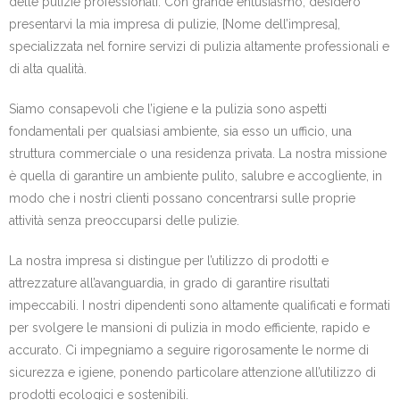
delle pulizie professionali. Con grande entusiasmo, desidero
presentarvi la mia impresa di pulizie, [Nome dell’impresa],
specializzata nel fornire servizi di pulizia altamente professionali e
di alta qualità.
Siamo consapevoli che l’igiene e la pulizia sono aspetti
fondamentali per qualsiasi ambiente, sia esso un ufficio, una
struttura commerciale o una residenza privata. La nostra missione
è quella di garantire un ambiente pulito, salubre e accogliente, in
modo che i nostri clienti possano concentrarsi sulle proprie
attività senza preoccuparsi delle pulizie.
La nostra impresa si distingue per l’utilizzo di prodotti e
attrezzature all’avanguardia, in grado di garantire risultati
impeccabili. I nostri dipendenti sono altamente qualificati e formati
per svolgere le mansioni di pulizia in modo efficiente, rapido e
accurato. Ci impegniamo a seguire rigorosamente le norme di
sicurezza e igiene, ponendo particolare attenzione all’utilizzo di
prodotti ecologici e sostenibili.