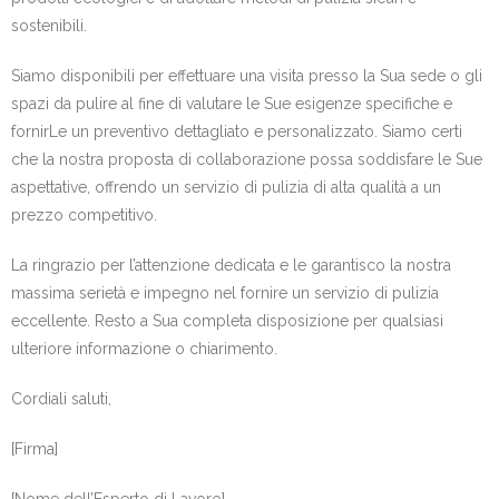
sostenibili.
Siamo disponibili per effettuare una visita presso la Sua sede o gli
spazi da pulire al fine di valutare le Sue esigenze specifiche e
fornirLe un preventivo dettagliato e personalizzato. Siamo certi
che la nostra proposta di collaborazione possa soddisfare le Sue
aspettative, offrendo un servizio di pulizia di alta qualità a un
prezzo competitivo.
La ringrazio per l’attenzione dedicata e le garantisco la nostra
massima serietà e impegno nel fornire un servizio di pulizia
eccellente. Resto a Sua completa disposizione per qualsiasi
ulteriore informazione o chiarimento.
Cordiali saluti,
[Firma]
[Nome dell’Esperto di Lavoro]