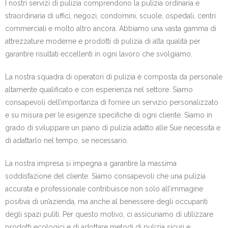
I nostri servizi di pulizia comprendono la pulizia ordinaria e
straordinaria di uffici, negozi, condomini, scuole, ospedali, centri
commerciali e molto altro ancora. Abbiamo una vasta gamma di
attrezzature moderne e prodotti di pulizia di alta qualità per
garantire risultati eccellenti in ogni lavoro che svolgiamo.
La nostra squadra di operatori di pulizia è composta da personale
altamente qualificato e con esperienza nel settore. Siamo
consapevoli dell’importanza di fornire un servizio personalizzato
e su misura per le esigenze specifiche di ogni cliente. Siamo in
grado di sviluppare un piano di pulizia adatto alle Sue necessità e
di adattarlo nel tempo, se necessario.
La nostra impresa si impegna a garantire la massima
soddisfazione del cliente. Siamo consapevoli che una pulizia
accurata e professionale contribuisce non solo all’immagine
positiva di un’azienda, ma anche al benessere degli occupanti
degli spazi puliti. Per questo motivo, ci assicuriamo di utilizzare
prodotti ecologici e di adottare metodi di pulizia sicuri e