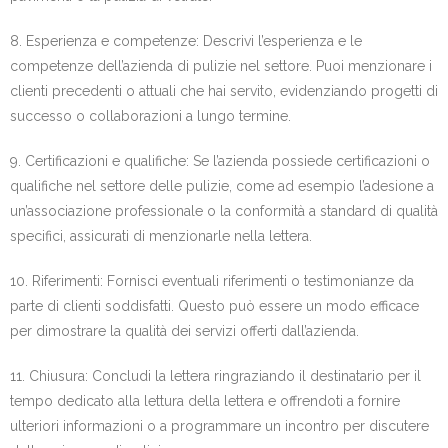
8. Esperienza e competenze: Descrivi l’esperienza e le
competenze dell’azienda di pulizie nel settore. Puoi menzionare i
clienti precedenti o attuali che hai servito, evidenziando progetti di
successo o collaborazioni a lungo termine.
9. Certificazioni e qualifiche: Se l’azienda possiede certificazioni o
qualifiche nel settore delle pulizie, come ad esempio l’adesione a
un’associazione professionale o la conformità a standard di qualità
specifici, assicurati di menzionarle nella lettera.
10. Riferimenti: Fornisci eventuali riferimenti o testimonianze da
parte di clienti soddisfatti. Questo può essere un modo efficace
per dimostrare la qualità dei servizi offerti dall’azienda.
11. Chiusura: Concludi la lettera ringraziando il destinatario per il
tempo dedicato alla lettura della lettera e offrendoti a fornire
ulteriori informazioni o a programmare un incontro per discutere