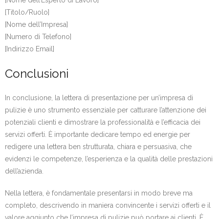
[Titolo/Ruolo]
[Nome dell’Impresa]
[Numero di Telefono]
[Indirizzo Email]
Conclusioni
In conclusione, la lettera di presentazione per un’impresa di
pulizie è uno strumento essenziale per catturare l’attenzione dei
potenziali clienti e dimostrare la professionalità e l’efficacia dei
servizi offerti. È importante dedicare tempo ed energie per
redigere una lettera ben strutturata, chiara e persuasiva, che
evidenzi le competenze, l’esperienza e la qualità delle prestazioni
dell’azienda.
Nella lettera, è fondamentale presentarsi in modo breve ma
completo, descrivendo in maniera convincente i servizi offerti e il
valore aggiunto che l’impresa di pulizie può portare ai clienti. È