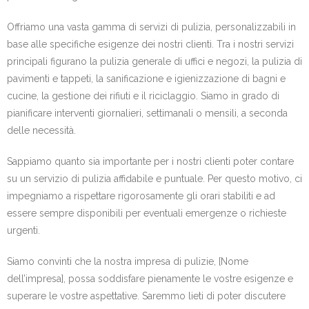
Offriamo una vasta gamma di servizi di pulizia, personalizzabili in
base alle specifiche esigenze dei nostri clienti. Tra i nostri servizi
principali figurano la pulizia generale di uffici e negozi, la pulizia di
pavimenti e tappeti, la sanificazione e igienizzazione di bagni e
cucine, la gestione dei rifiuti e il riciclaggio. Siamo in grado di
pianificare interventi giornalieri, settimanali o mensili, a seconda
delle necessità.
Sappiamo quanto sia importante per i nostri clienti poter contare
su un servizio di pulizia affidabile e puntuale. Per questo motivo, ci
impegniamo a rispettare rigorosamente gli orari stabiliti e ad
essere sempre disponibili per eventuali emergenze o richieste
urgenti.
Siamo convinti che la nostra impresa di pulizie, [Nome
dell’impresa], possa soddisfare pienamente le vostre esigenze e
superare le vostre aspettative. Saremmo lieti di poter discutere