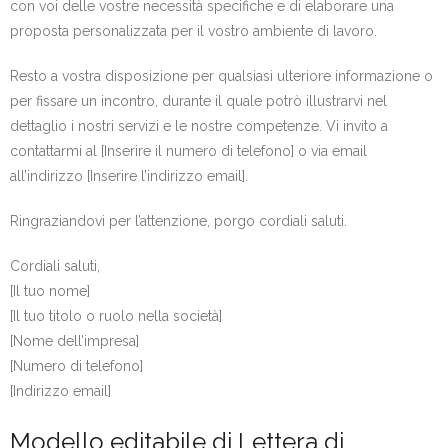
con voi delle vostre necessità specifiche e di elaborare una
proposta personalizzata per il vostro ambiente di lavoro.
Resto a vostra disposizione per qualsiasi ulteriore informazione o
per fissare un incontro, durante il quale potrò illustrarvi nel
dettaglio i nostri servizi e le nostre competenze. Vi invito a
contattarmi al [Inserire il numero di telefono] o via email
all’indirizzo [Inserire l’indirizzo email].
Ringraziandovi per l’attenzione, porgo cordiali saluti.
Cordiali saluti,
[Il tuo nome]
[Il tuo titolo o ruolo nella società]
[Nome dell’impresa]
[Numero di telefono]
[Indirizzo email]
Modello editabile di Lettera di