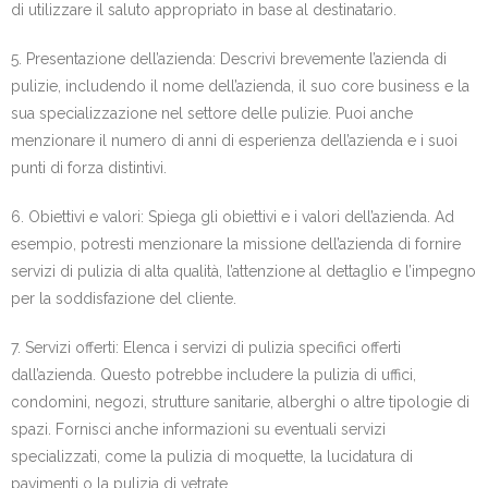
di utilizzare il saluto appropriato in base al destinatario.
5. Presentazione dell’azienda: Descrivi brevemente l’azienda di
pulizie, includendo il nome dell’azienda, il suo core business e la
sua specializzazione nel settore delle pulizie. Puoi anche
menzionare il numero di anni di esperienza dell’azienda e i suoi
punti di forza distintivi.
6. Obiettivi e valori: Spiega gli obiettivi e i valori dell’azienda. Ad
esempio, potresti menzionare la missione dell’azienda di fornire
servizi di pulizia di alta qualità, l’attenzione al dettaglio e l’impegno
per la soddisfazione del cliente.
7. Servizi offerti: Elenca i servizi di pulizia specifici offerti
dall’azienda. Questo potrebbe includere la pulizia di uffici,
condomini, negozi, strutture sanitarie, alberghi o altre tipologie di
spazi. Fornisci anche informazioni su eventuali servizi
specializzati, come la pulizia di moquette, la lucidatura di
pavimenti o la pulizia di vetrate.