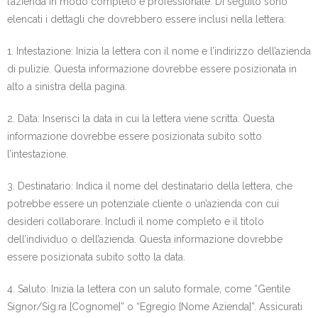
l’azienda in modo completo e professionale. Di seguito sono
elencati i dettagli che dovrebbero essere inclusi nella lettera:
1. Intestazione: Inizia la lettera con il nome e l’indirizzo dell’azienda
di pulizie. Questa informazione dovrebbe essere posizionata in
alto a sinistra della pagina.
2. Data: Inserisci la data in cui la lettera viene scritta. Questa
informazione dovrebbe essere posizionata subito sotto
l’intestazione.
3. Destinatario: Indica il nome del destinatario della lettera, che
potrebbe essere un potenziale cliente o un’azienda con cui
desideri collaborare. Includi il nome completo e il titolo
dell’individuo o dell’azienda. Questa informazione dovrebbe
essere posizionata subito sotto la data.
4. Saluto: Inizia la lettera con un saluto formale, come “Gentile
Signor/Sig.ra [Cognome]” o “Egregio [Nome Azienda]”. Assicurati