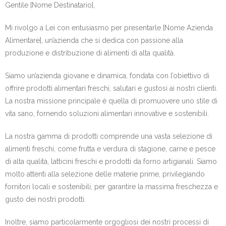
Gentile [Nome Destinatario],
Mi rivolgo a Lei con entusiasmo per presentarle [Nome Azienda
Alimentare], un’azienda che si dedica con passione alla
produzione e distribuzione di alimenti di alta qualità.
Siamo un’azienda giovane e dinamica, fondata con l’obiettivo di
offrire prodotti alimentari freschi, salutari e gustosi ai nostri clienti.
La nostra missione principale è quella di promuovere uno stile di
vita sano, fornendo soluzioni alimentari innovative e sostenibili.
La nostra gamma di prodotti comprende una vasta selezione di
alimenti freschi, come frutta e verdura di stagione, carne e pesce
di alta qualità, latticini freschi e prodotti da forno artigianali. Siamo
molto attenti alla selezione delle materie prime, privilegiando
fornitori locali e sostenibili, per garantire la massima freschezza e
gusto dei nostri prodotti.
Inoltre, siamo particolarmente orgogliosi dei nostri processi di