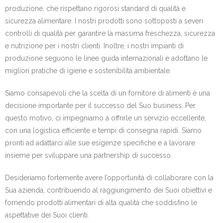
produzione, che rispettano rigorosi standard di qualità e
sicurezza alimentare. I nostri prodotti sono sottoposti a severi
controlli di qualità per garantire la massima freschezza, sicurezza
e nutrizione per i nostri clienti. Inoltre, i nostri impianti di
produzione seguono le linee guida internazionali e adottano le
migliori pratiche di igiene e sostenibilità ambientale.
Siamo consapevoli che la scelta di un fornitore di alimenti è una
decisione importante per il successo del Suo business. Per
questo motivo, ci impegniamo a offrirle un servizio eccellente,
con una logistica efficiente e tempi di consegna rapidi. Siamo
pronti ad adattarci alle sue esigenze specifiche e a lavorare
insieme per sviluppare una partnership di successo.
Desideriamo fortemente avere l’opportunità di collaborare con la
Sua azienda, contribuendo al raggiungimento dei Suoi obiettivi e
fornendo prodotti alimentari di alta qualità che soddisfino le
aspettative dei Suoi clienti.