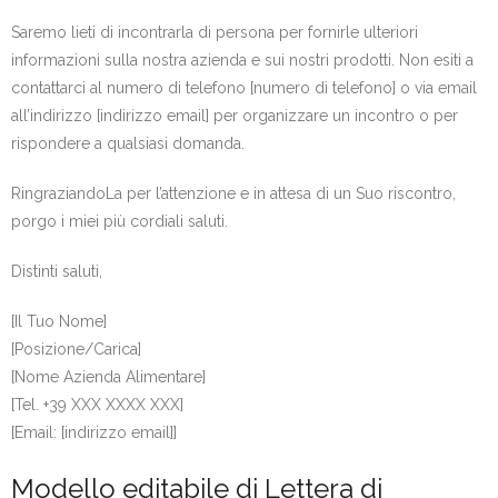
Saremo lieti di incontrarla di persona per fornirle ulteriori
informazioni sulla nostra azienda e sui nostri prodotti. Non esiti a
contattarci al numero di telefono [numero di telefono] o via email
all’indirizzo [indirizzo email] per organizzare un incontro o per
rispondere a qualsiasi domanda.
RingraziandoLa per l’attenzione e in attesa di un Suo riscontro,
porgo i miei più cordiali saluti.
Distinti saluti,
[Il Tuo Nome]
[Posizione/Carica]
[Nome Azienda Alimentare]
[Tel. +39 XXX XXXX XXX]
[Email: [indirizzo email]]
Modello editabile di Lettera di