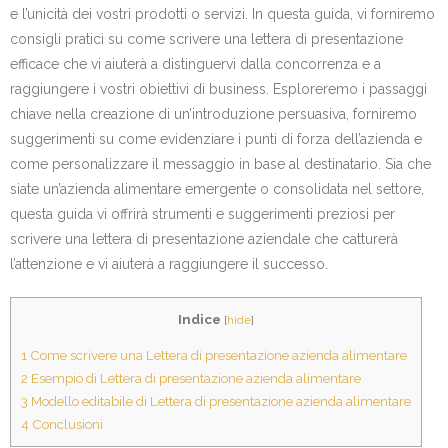
e l’unicità dei vostri prodotti o servizi. In questa guida, vi forniremo
consigli pratici su come scrivere una lettera di presentazione
efficace che vi aiuterà a distinguervi dalla concorrenza e a
raggiungere i vostri obiettivi di business. Esploreremo i passaggi
chiave nella creazione di un’introduzione persuasiva, forniremo
suggerimenti su come evidenziare i punti di forza dell’azienda e
come personalizzare il messaggio in base al destinatario. Sia che
siate un’azienda alimentare emergente o consolidata nel settore,
questa guida vi offrirà strumenti e suggerimenti preziosi per
scrivere una lettera di presentazione aziendale che catturerà
l’attenzione e vi aiuterà a raggiungere il successo.
Indice
[
hide
]
1
Come scrivere una Lettera di presentazione azienda alimentare
2
Esempio di Lettera di presentazione azienda alimentare
3
Modello editabile di Lettera di presentazione azienda alimentare
4
Conclusioni