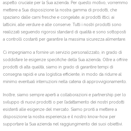
aspetto cruciale per la Sua azienda. Per questo motivo, vorremmo
mettere a Sua disposizione la nostra gamma di prodotti, che
spaziano dalle carni fresche e congelate, ai prodotti ittici, ai
latticini, alle verdure e alle conserve. Tutti i nostri prodotti sono
realizzati seguendo rigorosi standard di qualità e sono sottoposti
a controlli costanti per garantire la massima sicurezza alimentare.
Ci impegniamo a fornire un servizio personalizzato, in grado di
soddisfare le esigenze specifiche della Sua azienda. Oltre a offrire
prodotti di alta qualità, siamo in grado di garantire tempi di
consegna rapidi e una logistica efficiente, in modo da ridurre al
minimo eventuali interruzioni nella catena di approvvigionamento.
Inoltre, siamo sempre aperti a collaborazioni e partnership per lo
sviluppo di nuovi prodotti o per l’adattamento dei nostri prodotti
esistenti alle esigenze del mercato. Siamo pronti a mettere a
disposizione la nostra esperienza e il nostro know-how per
supportare la Sua azienda nel raggiungimento dei suoi obiettivi.