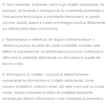
6. Valori aziendali: Sottolinea i valori e gli obiettivi dell’azienda. Ad
esempio, se l’azienda si impegna per la sostenibilità ambientale o
l’innovazione tecnologica, è importante menzionarlo in questa
sezione. Questo aiuterà a creare un’immagine positiva dell’azienda
e a differenziarla dalla concorrenza.
7. Testimonianze e referenze: Se disponi di testimonianze o
referenze positive da parte dei clienti soddisfatti, includile nella
lettera di presentazione. Le testimonianze possono contribuire a
rafforzare la credibilità dell’azienda e a dimostrare la qualità del
lavoro svolto.
8. Informazioni di contatto: Concludi la lettera fornendo
nuovamente le informazioni di contatto dell’azienda, come
numero di telefono, indirizzo email, sito web e account sui social
media. Questo consentirà ai lettori di contattare facilmente
l’azienda per ulteriori informazioni o per richiedere un preventivo.