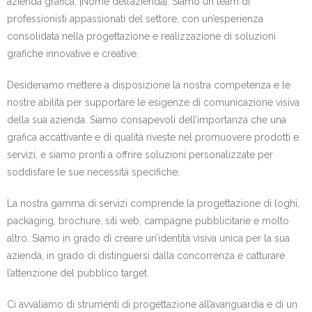
azienda grafica, [Nome dell’azienda]. Siamo un team di
professionisti appassionati del settore, con un’esperienza
consolidata nella progettazione e realizzazione di soluzioni
grafiche innovative e creative.
Desideriamo mettere a disposizione la nostra competenza e le
nostre abilità per supportare le esigenze di comunicazione visiva
della sua azienda. Siamo consapevoli dell’importanza che una
grafica accattivante e di qualità riveste nel promuovere prodotti e
servizi, e siamo pronti a offrire soluzioni personalizzate per
soddisfare le sue necessità specifiche.
La nostra gamma di servizi comprende la progettazione di loghi,
packaging, brochure, siti web, campagne pubblicitarie e molto
altro. Siamo in grado di creare un’identità visiva unica per la sua
azienda, in grado di distinguersi dalla concorrenza e catturare
l’attenzione del pubblico target.
Ci avvaliamo di strumenti di progettazione all’avanguardia e di un