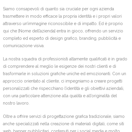
Siamo consapevoli di quanto sia cruciale per ogni azienda
trasmettere in modo efficace la propria identità e i propri valori
attraverso un’immagine riconoscibile e di impatto. Ed è proprio
qui che [Nome dell’azienda] entra in gioco, offrendo un servizio
completo ed esperto di design grafico, branding, pubblicità e
comunicazione visiva.
La nostra squadra di professionisti altamente qualificati è in grado
di comprendere al meglio le esigenze dei nostri clienti e di
trasformarle in soluzioni grafiche uniche ed emozionanti. Con un
approccio orientato al cliente, ci impegniamo a creare progetti
personalizzati che rispecchiano l’identità e gli obiettivi aziendali,
con una particolare attenzione alla qualità e all’originalità del
nostro lavoro.
Oltre a offrire servizi di progettazione grafica tradizionale, siamo
anche specializzati nella creazione di materiali digitali, come siti
web, banner pubblicitari, contenuti per i social media e molto