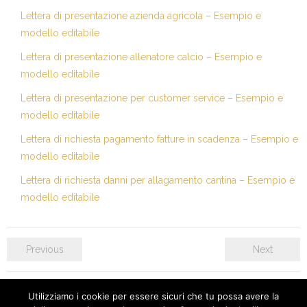
Lettera di presentazione azienda agricola – Esempio e
modello editabile
Lettera di presentazione allenatore calcio – Esempio e
modello editabile
Lettera di presentazione per customer service – Esempio e
modello editabile
Lettera di richiesta pagamento fatture in scadenza – Esempio e
modello editabile
Lettera di richiesta danni per allagamento cantina – Esempio e
modello editabile
Previous
Next
Utilizziamo i cookie per essere sicuri che tu possa avere la