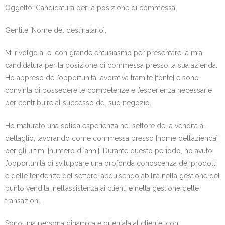
Oggetto: Candidatura per la posizione di commessa
Gentile [Nome del destinatario],
Mi rivolgo a lei con grande entusiasmo per presentare la mia
candidatura per la posizione di commessa presso la sua azienda.
Ho appreso dell’opportunità lavorativa tramite [fonte] e sono
convinta di possedere le competenze e l’esperienza necessarie
per contribuire al successo del suo negozio.
Ho maturato una solida esperienza nel settore della vendita al
dettaglio, lavorando come commessa presso [nome dell’azienda]
per gli ultimi [numero di anni]. Durante questo periodo, ho avuto
l’opportunità di sviluppare una profonda conoscenza dei prodotti
e delle tendenze del settore, acquisendo abilità nella gestione del
punto vendita, nell’assistenza ai clienti e nella gestione delle
transazioni.
Sono una persona dinamica e orientata al cliente, con