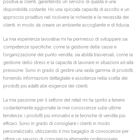
positiva ai clienti, garantendo un servizio di qualità e una
disponibilità costante. Ho una spiccata capacità di ascolto e un
approccio proattivo nel risolvere le richieste e le necessità dei
clienti, in modo da creare un ambiente accogliente e di fiducia.
La mia esperienza lavorativa mi ha permesso di sviluppare sia
competenze specifiche, come la gestione delle casse e
l’organizzazione del punto vendita, sia abilità trasversali, come la
gestione dello stress e la capacità di lavorare in situazioni ad alta
pressione. Sono in grado di gestire una vasta gamma di prodotti,
fornendo informazioni dettagliate e assistenza nella scelta dei
prodotti più adatti alle esigenze dei clienti.
La mia passione per il settore del retail mi ha spinto a tenere
costantemente aggiornate le mie conoscenze sulle ultime
tendenze, i prodotti più innovativi e le tecniche di vendita più
efficaci. Sono in grado di consigliare i clienti in modo
personalizzato, utilizzando il mio bagaglio di conoscenze per
offrire un servizio di consulenza altamente professionale.