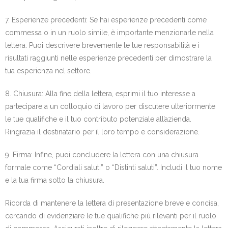
7. Esperienze precedenti: Se hai esperienze precedenti come
commessa o in un ruolo simile, è importante menzionarle nella
lettera. Puoi descrivere brevemente le tue responsabilità e i
risultati raggiunti nelle esperienze precedenti per dimostrare la
tua esperienza nel settore.
8. Chiusura: Alla fine della lettera, esprimi il tuo interesse a
partecipare a un colloquio di lavoro per discutere ulteriormente
le tue qualifiche e il tuo contributo potenziale all’azienda.
Ringrazia il destinatario per il loro tempo e considerazione.
9. Firma: Infine, puoi concludere la lettera con una chiusura
formale come “Cordiali saluti” o “Distinti saluti”. Includi il tuo nome
e la tua firma sotto la chiusura.
Ricorda di mantenere la lettera di presentazione breve e concisa,
cercando di evidenziare le tue qualifiche più rilevanti per il ruolo