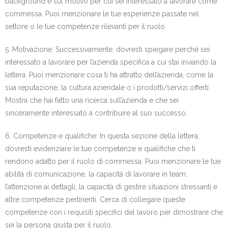
background e sul motivo per cui sei interessato a lavorare come
commessa. Puoi menzionare le tue esperienze passate nel
settore o le tue competenze rilevanti per il ruolo.
5. Motivazione: Successivamente, dovresti spiegare perché sei
interessato a lavorare per l’azienda specifica a cui stai inviando la
lettera. Puoi menzionare cosa ti ha attratto dell’azienda, come la
sua reputazione, la cultura aziendale o i prodotti/servizi offerti.
Mostra che hai fatto una ricerca sull’azienda e che sei
sinceramente interessato a contribuire al suo successo.
6. Competenze e qualifiche: In questa sezione della lettera,
dovresti evidenziare le tue competenze e qualifiche che ti
rendono adatto per il ruolo di commessa. Puoi menzionare le tue
abilità di comunicazione, la capacità di lavorare in team,
l’attenzione ai dettagli, la capacità di gestire situazioni stressanti e
altre competenze pertinenti. Cerca di collegare queste
competenze con i requisiti specifici del lavoro per dimostrare che
sei la persona giusta per il ruolo.