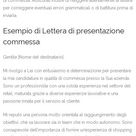
di commessa. Assicurati inoltre di rileggere attentamente la lettera
per correggere eventuali errori grammaticali o di battitura prima di
inviarla.
Esempio di Lettera di presentazione
commessa
Gentile [Nome del destinatario],
Mi rivolgo a Lei con entusiasmo e determinazione per presentare
la mia candidatura in qualità di commessa presso la Sua azienda.
Sono un professionista con una solida esperienza nel settore del
retail, maturata grazie a diverse esperienze lavorative e una
passione innata per il servizio al cliente.
Mi reputo una persona molto orientata al raggiungimento degli
obiettivi, che sa lavorare sia in team che in modo autonomo. Sono
consapevole dell’importanza di fornire un’esperienza di shopping