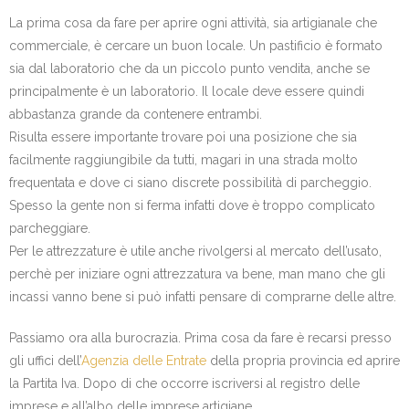
La prima cosa da fare per aprire ogni attività, sia artigianale che
commerciale, è cercare un buon locale. Un pastificio è formato
sia dal laboratorio che da un piccolo punto vendita, anche se
principalmente è un laboratorio. Il locale deve essere quindi
abbastanza grande da contenere entrambi.
Risulta essere importante trovare poi una posizione che sia
facilmente raggiungibile da tutti, magari in una strada molto
frequentata e dove ci siano discrete possibilità di parcheggio.
Spesso la gente non si ferma infatti dove è troppo complicato
parcheggiare.
Per le attrezzature è utile anche rivolgersi al mercato dell’usato,
perchè per iniziare ogni attrezzatura va bene, man mano che gli
incassi vanno bene si può infatti pensare di comprarne delle altre.
Passiamo ora alla burocrazia. Prima cosa da fare è recarsi presso
gli uffici dell’
Agenzia delle Entrate
della propria provincia ed aprire
la Partita Iva. Dopo di che occorre iscriversi al registro delle
imprese e all’albo delle imprese artigiane.