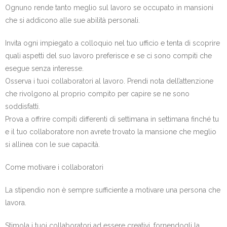
Ognuno rende tanto meglio sul lavoro se occupato in mansioni
che si addicono alle sue abilità personali.
Invita ogni impiegato a colloquio nel tuo ufficio e tenta di scoprire
quali aspetti del suo lavoro preferisce e se ci sono compiti che
esegue senza interesse.
Osserva i tuoi collaboratori al lavoro. Prendi nota dell’attenzione
che rivolgono al proprio compito per capire se ne sono
soddisfatti.
Prova a offrire compiti differenti di settimana in settimana finché tu
e il tuo collaboratore non avrete trovato la mansione che meglio
si allinea con le sue capacità.
Come motivare i collaboratori
La stipendio non è sempre sufficiente a motivare una persona che
lavora.
Stimola i tuoi collaboratori ad essere creativi, fornendogli la