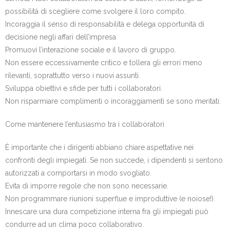
possibilità di scegliere come svolgere il loro compito.
Incoraggia il senso di responsabilità e delega opportunità di
decisione negli affari dell’impresa
Promuovi l’interazione sociale e il lavoro di gruppo.
Non essere eccessivamente critico e tollera gli errori meno
rilevanti, soprattutto verso i nuovi assunti.
Sviluppa obiettivi e sfide per tutti i collaboratori.
Non risparmiare complimenti o incoraggiamenti se sono meritati.
Come mantenere l’entusiasmo tra i collaboratori
È importante che i dirigenti abbiano chiare aspettative nei
confronti degli impiegati. Se non succede, i dipendenti si sentono
autorizzati a comportarsi in modo svogliato.
Evita di imporre regole che non sono necessarie.
Non programmare riunioni superflue e improduttive (e noiose!).
Innescare una dura competizione interna fra gli impiegati può
condurre ad un clima poco collaborativo.