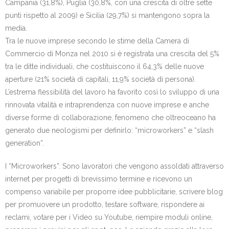
Campania (31,8%), Puglia (30,8%, con una crescita di oltre sette
punti rispetto al 2009) e Sicilia (29,7%) si mantengono sopra la
media.
Tra le nuove imprese secondo le stime della Camera di
Commercio di Monza nel 2010 si è registrata una crescita del 5%
tra le ditte individuali, che costituiscono il 64,3% delle nuove
aperture (21% società di capitali, 11,9% società di persona).
L’estrema flessibilità del lavoro ha favorito così lo sviluppo di una
rinnovata vitalità e intraprendenza con nuove imprese e anche
diverse forme di collaborazione, fenomeno che oltreoceano ha
generato due neologismi per definirlo: “microworkers” e “slash
generation”.
I “Microworkers”. Sono lavoratori che vengono assoldati attraverso
internet per progetti di brevissimo termine e ricevono un
compenso variabile per proporre idee pubblicitarie, scrivere blog
per promuovere un prodotto, testare software, rispondere ai
reclami, votare per i Video su Youtube, riempire moduli online,